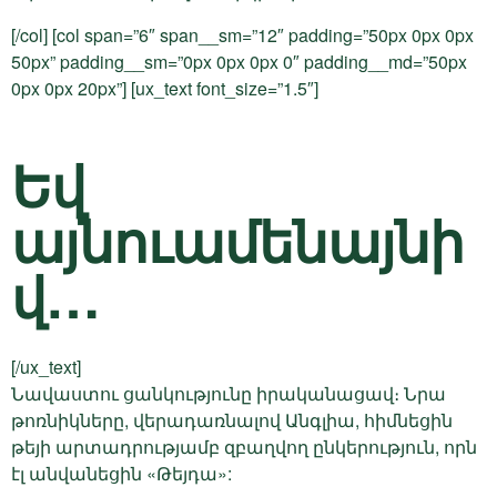
[/col] [col span=”6″ span__sm=”12″ padding=”50px 0px 0px
50px” padding__sm=”0px 0px 0px 0″ padding__md=”50px
0px 0px 20px”] [ux_text font_size=”1.5″]
Եվ
այնուամենայնի
վ…
[/ux_text]
Նավաստու ցանկությունը իրականացավ։ Նրա
թոռնիկները, վերադառնալով Անգլիա, հիմնեցին
թեյի արտադրությամբ զբաղվող ընկերություն, որն
էլ անվանեցին «Թեյդա»: