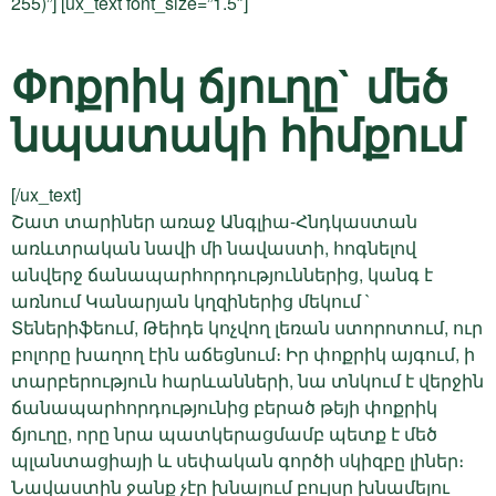
255)”] [ux_text font_size=”1.5″]
Փոքրիկ ճյուղը` մեծ
նպատակի հիմքում
[/ux_text]
Շատ տարիներ առաջ Անգլիա-Հնդկաստան
առևտրական նավի մի նավաստի, հոգնելով
անվերջ ճանապարհորդություններից, կանգ է
առնում Կանարյան կղզիներից մեկում `
Տեներիֆեում, Թեիդե կոչվող լեռան ստորոտում, ուր
բոլորը խաղող էին աճեցնում։ Իր փոքրիկ այգում, ի
տարբերություն հարևանների, նա տնկում է վերջին
ճանապարհորդությունից բերած թեյի փոքրիկ
ճյուղը, որը նրա պատկերացմամբ պետք է մեծ
պլանտացիայի և սեփական գործի սկիզբը լիներ։
Նավաստին ջանք չէր խնայում բույսը խնամելու