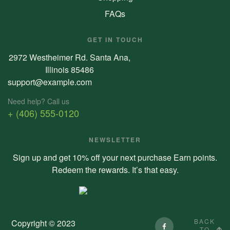
FAQs
GET IN TOUCH
2972 Westheimer Rd. Santa Ana,
Illinois 85486
support@example.com
Need help? Call us
+ (406) 555-0120
NEWSLETTER
Sign up and get 10% off your next purchase Earn points.
Redeem the rewards. It’s that easy.
BACK
Copyright © 2023
TO